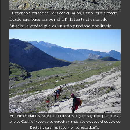
Llegando al collado de Góriz con el Taillón, Casco, Torre al fondo.
Desde aquí bajamos por el GR-11 hasta el cañon de
Añisclo; la verdad que es un sitio precioso y solitario.
En primer plano se ve el cañon de Añísclo y en segundo plano se ve
el pico Castillo Mayor; a su derecha y más abajo queda el pueblo de
Bestué y su simpático y pinturesco dueño.