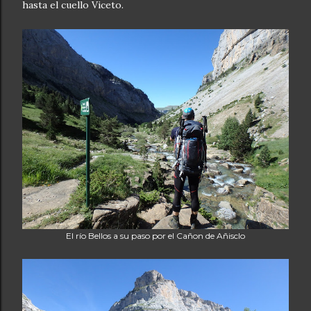
hasta el cuello Viceto.
El río Bellos a su paso por el Cañon de Añisclo