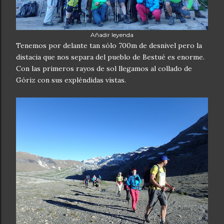
Añadir leyenda
Tenemos por delante tan sólo 700m de desnivel pero la
distacia que nos separa del pueblo de Bestué es enorme.
Con las primeros rayos de sol llegamos al collado de
Góriz con sus expléndidas vistas.