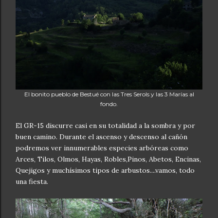
El bonito pueblo de Bestué con las Tres Serols y las 3 Marías al
fondo.
El GR-15 discurre casi en su totalidad a la sombra y por
buen camino. Durante el ascenso y descenso al cañón
podremos ver innumerables especies arbóreas como
Arces, Tilos, Olmos, Hayas, Robles,Pinos, Abetos, Encinas,
Quejigos y muchísimos tipos de arbustos....vamos, todo
una fiesta.