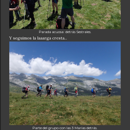
Parada acuosa: detrás Sestrales.
Y seguimos la laaarga cresta...
Parte del grupo con las 3 Marías detrás.