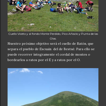
Cuello Viceto y al fondo Monte Perdido, Pico Añisclo y Punta de las
Olas.
Nuestro próximo objetivo será el cuello de Ratón, que
separa el pueblo de Escuaín del de Bestué. Para ello se
puede recorrer íntegramente el cordal de montes o
bordearlos a ratos por el E y a ratos por el O.