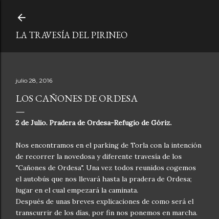
Ir al contenido principal
LA TRAVESÍA DEL PIRINEO
julio 28, 2016
LOS CAÑONES DE ORDESA
2 de Julio. Pradera de Ordesa-Refugio de Góriz.
Nos encontramos en el parking de Torla con la intención
de recorrer la novedosa y diferente travesía de los
"Cañones de Ordesa". Una vez todos reunidos cogemos
el autobús que nos llevará hasta la pradera de Ordesa;
lugar en el cual empezará la caminata.
Después de unas breves explicaciones de como será el
transcurrir de los días, por fin nos ponemos en marcha.